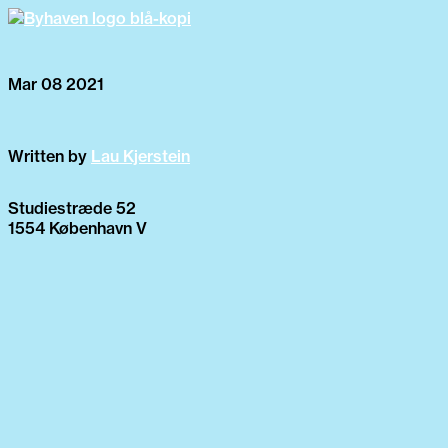
Mar 08 2021
Written by
Lau Kjerstein
Studiestræde 52
1554 København V