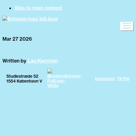
Skip to main content
Mar 27 2026
Written by
Lau Kjerstein
Studiestræde 52
Instagram
TikTok
1554 København V