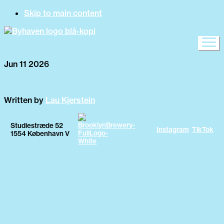
Skip to main content
Jun 11 2026
Written by
Lau Kjerstein
Studiestræde 52
Instagram
TikTok
1554 København V