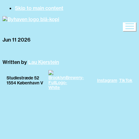
Skip to main content
Jun 11 2026
Written by
Lau Kjerstein
Studiestræde 52
Instagram
TikTok
1554 København V