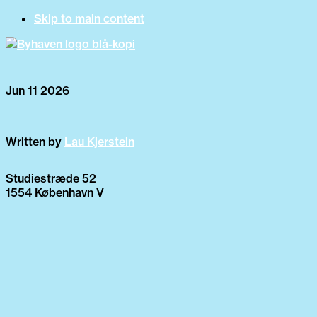
Skip to main content
Jun 11 2026
Written by
Lau Kjerstein
Studiestræde 52
1554 København V