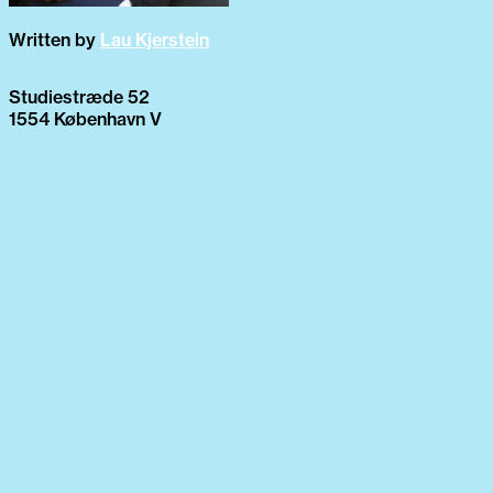
Written by
Lau Kjerstein
Studiestræde 52
1554 København V