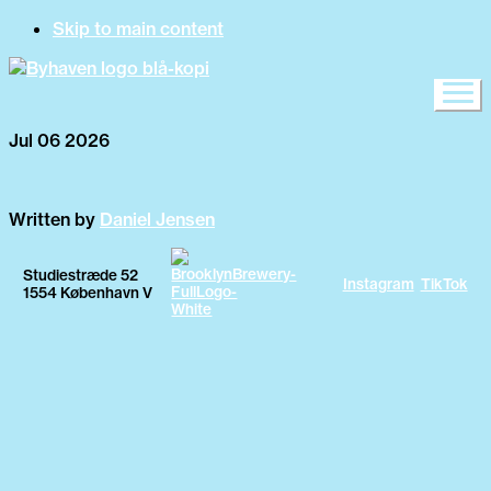
Skip to main content
Jul 06 2026
Written by
Daniel Jensen
Studiestræde 52
Instagram
TikTok
1554 København V