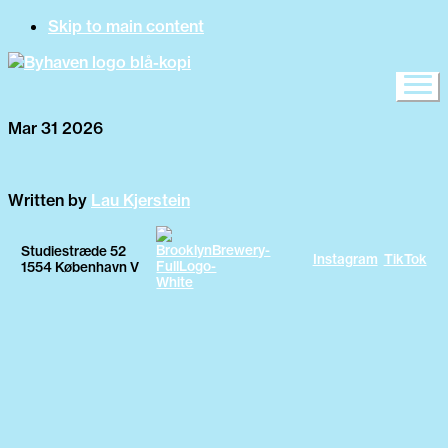
Skip to main content
Mar 31 2026
Written by
Lau Kjerstein
Studiestræde 52
Instagram
TikTok
1554 København V