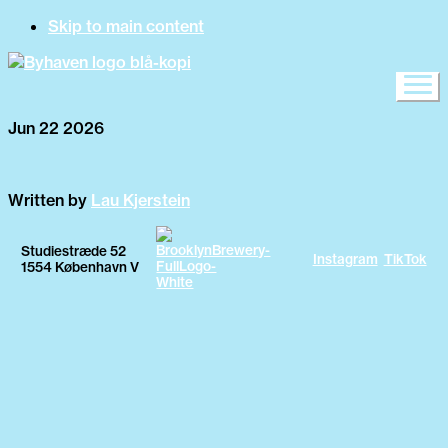
Skip to main content
Jun 22 2026
Written by
Lau Kjerstein
Studiestræde 52
Instagram
TikTok
1554 København V