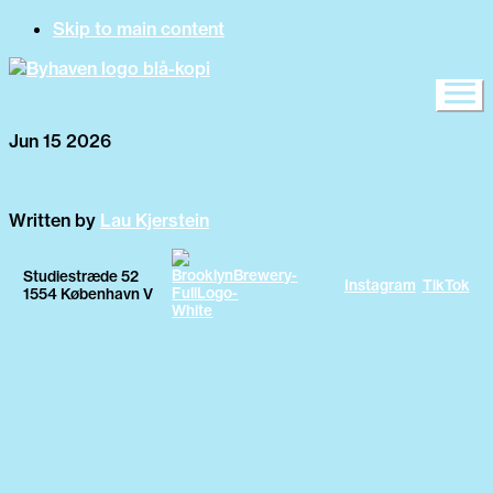
Skip to main content
Jun 15 2026
Written by
Lau Kjerstein
Studiestræde 52
Instagram
TikTok
1554 København V