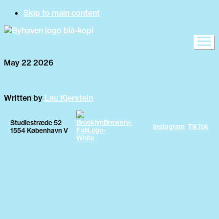
Skip to main content
May 22 2026
Written by
Lau Kjerstein
Studiestræde 52
Instagram
TikTok
1554 København V