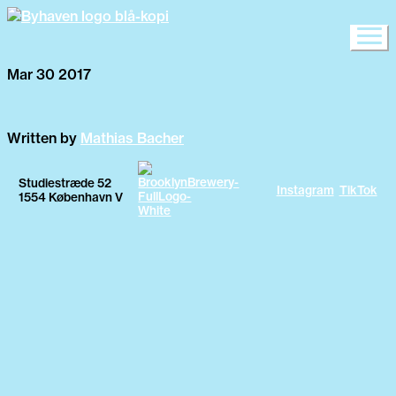
Mar 30 2017
Written by
Mathias Bacher
Studiestræde 52
Instagram
TikTok
1554 København V