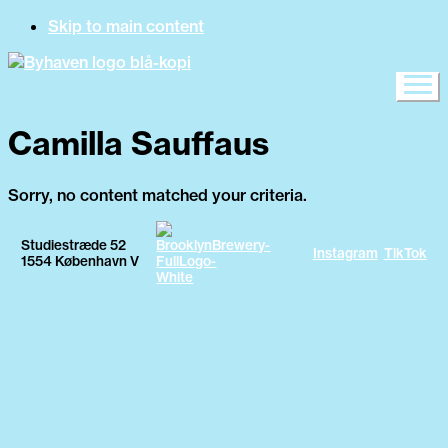
Skip to main content
Camilla Sauffaus
Sorry, no content matched your criteria.
Studiestræde 52
Instagram
TikTok
1554 København V